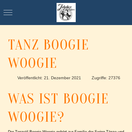
Mobile Menu Toggle
TANZ BOOGIE
WOOGIE
Veröffentlicht: 21. Dezember 2021
Zugriffe: 27376
WAS IST BOOGIE
WOOGIE?
Der Tanzstil Boogie Woogie gehört zur Familie der Swing-Tänze und