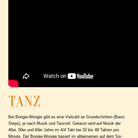
TANZ
Bei Boogie-Woogie gibt es eine Vielzahl an Grundschritten (Basic
Steps), je nach Musik und Tanzstil. Getanzt wird auf Musik der
40er, 50er und 60er Jahre im 4/4 Takt bei 32 bis 48 Takten pro
Minute. Der Boogie-Woogie basiert im allgemeinen auf dem Six-