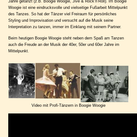
Jahre getanzt (z.B. Boogie Woogie, Jive & Rock’n’Roll). Im Boogie
Woogie ist eine eindrucksvolle und vielseitige Fußarbeit Mittelpunkt
des Tanzes. So hat der Tänzer viel Freiraum für persönliches
Styling und Improvisation und versucht auf die Musik seine
Interpretation zu tanzen, immer im Einklang mit seinem Partner.
Beim heutigen Boogie Woogie steht neben dem Spaß am Tanzen
auch die Freude an der Musik der 40er, 50er und 60er Jahre im
Mittelpunkt.
Video mit Profi-Tänzern in Boogie Woogie