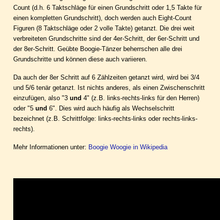
Count (d.h. 6 Taktschläge für einen Grundschritt oder 1,5 Takte für
einen kompletten Grundschritt), doch werden auch Eight-Count
Figuren (8 Taktschläge oder 2 volle Takte) getanzt. Die drei weit
verbreiteten Grundschritte sind der 4er-Schritt, der 6er-Schritt und
der 8er-Schritt. Geübte Boogie-Tänzer beherrschen alle drei
Grundschritte und können diese auch variieren.
Da auch der 8er Schritt auf 6 Zählzeiten getanzt wird, wird bei 3/4
und 5/6 tenär getanzt. Ist nichts anderes, als einen Zwischenschritt
einzufügen, also "3
und
4" (z.B. links-rechts-links für den Herren)
oder "5
und
6". Dies wird auch häufig als Wechselschritt
bezeichnet (z.B. Schrittfolge: links-rechts-links oder rechts-links-
rechts).
Mehr Informationen unter:
Boogie Woogie in Wikipedia