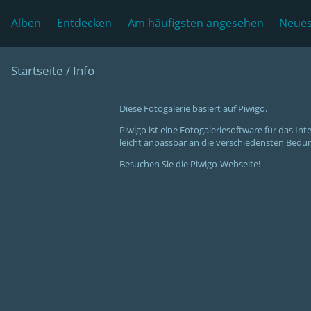
Alben
Entdecken
Am häufigsten angesehen
Neues
Startseite
/ Info
Diese Fotogalerie basiert auf Piwigo.
Piwigo ist eine Fotogaleriesoftware für das I
leicht anpassbar an die verschiedensten Bedürf
Besuchen Sie die Piwigo-Webseite!