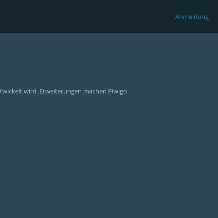
Anmeldung
ntwickelt wird. Erweiterungen machen Piwigo