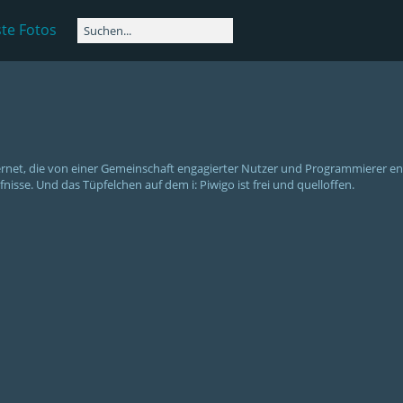
te Fotos
nternet, die von einer Gemeinschaft engagierter Nutzer und Programmierer e
nisse. Und das Tüpfelchen auf dem i: Piwigo ist frei und quelloffen.