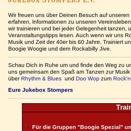
JUKEBOX STOMPERS E.V.
Wir freuen uns über Deinen Besuch auf unseren 
erfahren, Informationen zu unseren Vereinsleben
wir trainieren und bei jeder Gelegenheit tanzen,
Veranstaltungstipps lesen. Auch wenn wir uns Ro
Musik und Zeit der 40er bis 60 Jahre. Trainiert u
Boogie Woogie und dem Rockabilly Jive.
Schau Dich in Ruhe um und finde den Weg zu u
uns gemeinsam den Spaß am Tanzen zur Musik d
über
Rhythm & Blues
und
Doo Wop
zum
Rock'n
Eure Jukebox Stompers
Trai
Für die Gruppen "Boogie Spezial" un