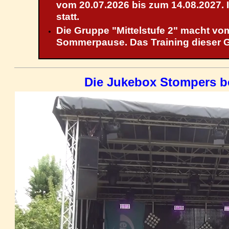
vom 20.07.2026 bis zum 14.08.2027. I
statt.
Die Gruppe "Mittelstufe 2" macht vom
Sommerpause. Das Training dieser G
Die Jukebox Stompers be