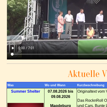
Aktuelle 
Was
Wo und Wann
Kurzbeschreibung
Summer Shelter
07.08.2026 bis
Originaltext vom 
09.08.2026
Das RocknRoll Op
Magdeburg
und Cars. Bunte 