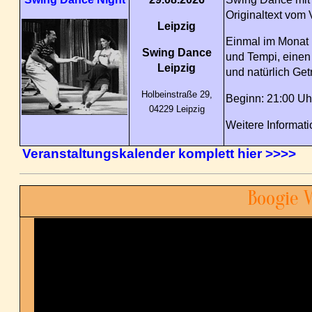
Originaltext vom 
Leipzig
Einmal im Monat 
Swing Dance
und Tempi, einen
Leipzig
und natürlich Ge
Holbeinstraße 29,
Beginn: 21:00 Uh
04229 Leipzig
Weitere Informat
Veranstaltungskalender komplett hier >>>>
Boogie 